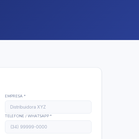
a
EMPRESA *
TELEFONE / WHATSAPP *