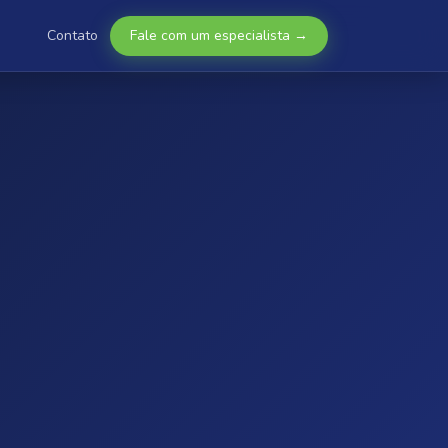
Contato
Fale com um especialista →