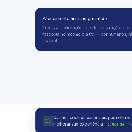
Atendimento humano garantido
Todas as solicitações de demonstração rec
resposta no mesmo dia útil — por humanos, n
chatbot.
Usamos cookies essenciais para o funcio
melhorar sua experiência.
Política de Pr
Já é cliente Explend?