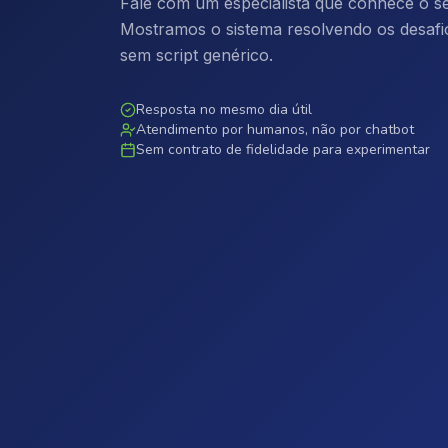
Fale com um especialista que conhece o se
Mostramos o sistema resolvendo os desafio
sem script genérico.
Resposta no mesmo dia útil
Atendimento por humanos, não por chatbot
Sem contrato de fidelidade para experimentar