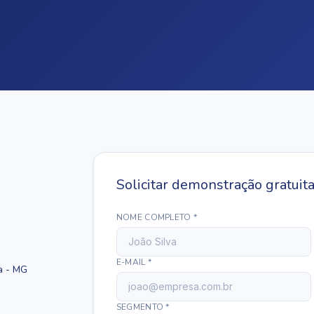
Solicitar demonstração gratuit
NOME COMPLETO *
E-MAIL *
a - MG
SEGMENTO *