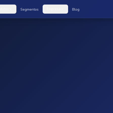
dutos
Empresa
Segmentos
Blog