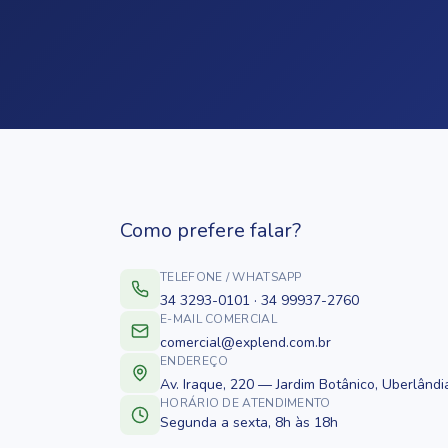
Como prefere falar?
TELEFONE / WHATSAPP
34 3293-0101 · 34 99937-2760
E-MAIL COMERCIAL
comercial@explend.com.br
ENDEREÇO
Av. Iraque, 220 — Jardim Botânico, Uberlândi
HORÁRIO DE ATENDIMENTO
Segunda a sexta, 8h às 18h